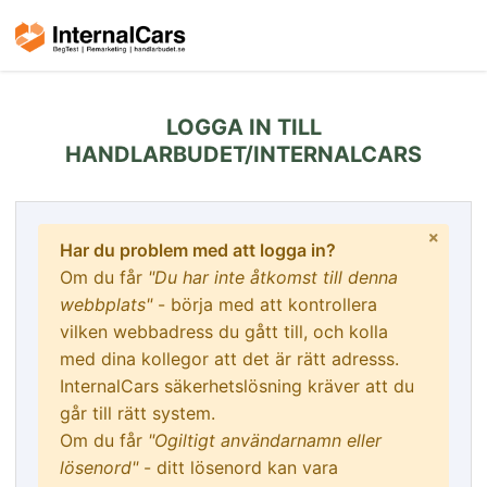
LOGGA IN TILL
HANDLARBUDET/INTERNALCARS
Har du problem med att logga in?
Om du får
"Du har inte åtkomst till denna
webbplats"
- börja med att kontrollera
vilken webbadress du gått till, och kolla
med dina kollegor att det är rätt adresss.
InternalCars säkerhetslösning kräver att du
går till rätt system.
Om du får
"Ogiltigt användarnamn eller
lösenord"
- ditt lösenord kan vara