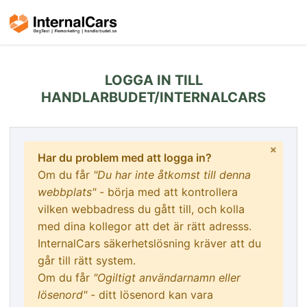
LOGGA IN TILL
HANDLARBUDET/INTERNALCARS
Har du problem med att logga in?
Om du får
"Du har inte åtkomst till denna
webbplats"
- börja med att kontrollera
vilken webbadress du gått till, och kolla
med dina kollegor att det är rätt adresss.
InternalCars säkerhetslösning kräver att du
går till rätt system.
Om du får
"Ogiltigt användarnamn eller
lösenord"
- ditt lösenord kan vara