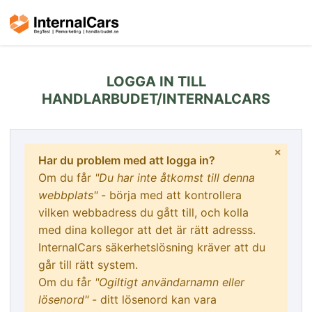
LOGGA IN TILL
HANDLARBUDET/INTERNALCARS
Har du problem med att logga in?
Om du får
"Du har inte åtkomst till denna
webbplats"
- börja med att kontrollera
vilken webbadress du gått till, och kolla
med dina kollegor att det är rätt adresss.
InternalCars säkerhetslösning kräver att du
går till rätt system.
Om du får
"Ogiltigt användarnamn eller
lösenord"
- ditt lösenord kan vara