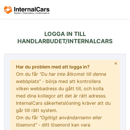
LOGGA IN TILL
HANDLARBUDET/INTERNALCARS
Har du problem med att logga in?
Om du får
"Du har inte åtkomst till denna
webbplats"
- börja med att kontrollera
vilken webbadress du gått till, och kolla
med dina kollegor att det är rätt adresss.
InternalCars säkerhetslösning kräver att du
går till rätt system.
Om du får
"Ogiltigt användarnamn eller
lösenord"
- ditt lösenord kan vara