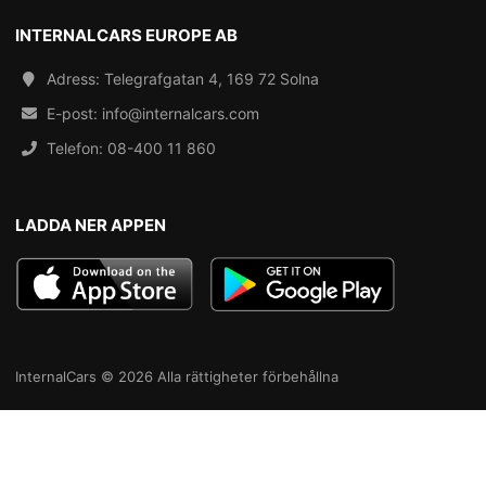
INTERNALCARS EUROPE AB
Adress: Telegrafgatan 4, 169 72 Solna
E-post:
info@internalcars.com
Telefon:
08-400 11 860
LADDA NER APPEN
InternalCars © 2026 Alla rättigheter förbehållna