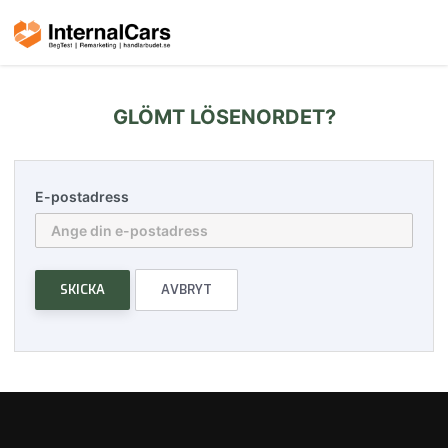
GLÖMT LÖSENORDET?
E-postadress
SKICKA
AVBRYT