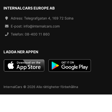
INTERNALCARS EUROPE AB
Adress: Telegrafgatan 4, 169 72 Solna
E-post:
info@internalcars.com
Telefon:
08-400 11 860
LADDA NER APPEN
InternalCars © 2026 Alla rättigheter förbehållna