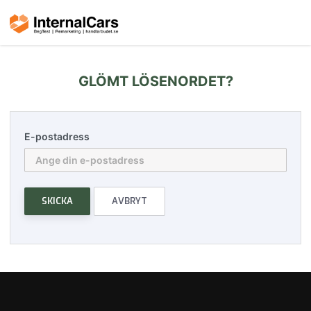
GLÖMT LÖSENORDET?
E-postadress
SKICKA
AVBRYT