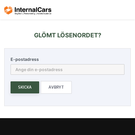
GLÖMT LÖSENORDET?
E-postadress
SKICKA
AVBRYT