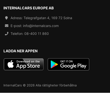
INTERNALCARS EUROPE AB
Adress: Telegrafgatan 4, 169 72 Solna
E-post:
info@internalcars.com
Telefon:
08-400 11 860
LADDA NER APPEN
InternalCars © 2026 Alla rättigheter förbehållna