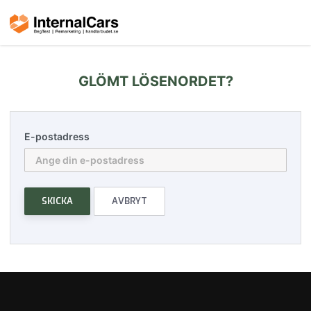
GLÖMT LÖSENORDET?
E-postadress
SKICKA
AVBRYT