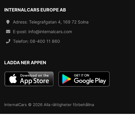
INTERNALCARS EUROPE AB
Adress: Telegrafgatan 4, 169 72 Solna
E-post:
info@internalcars.com
Telefon:
08-400 11 860
LADDA NER APPEN
InternalCars © 2026 Alla rättigheter förbehållna