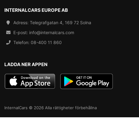
INTERNALCARS EUROPE AB
Adress: Telegrafgatan 4, 169 72 Solna
E-post:
info@internalcars.com
Telefon:
08-400 11 860
LADDA NER APPEN
InternalCars © 2026 Alla rättigheter förbehållna