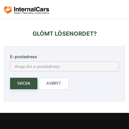
GLÖMT LÖSENORDET?
E-postadress
SKICKA
AVBRYT